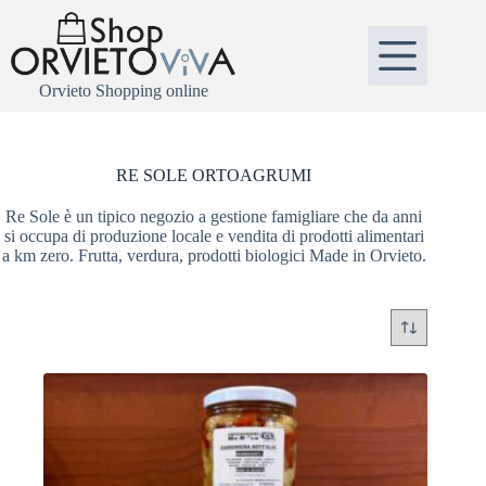
Salta
al
contenuto
Orvieto Shopping online
RE SOLE ORTOAGRUMI
Re Sole è un tipico negozio a gestione famigliare che da anni
si occupa di produzione locale e vendita di prodotti alimentari
a km zero. Frutta, verdura, prodotti biologici Made in Orvieto.