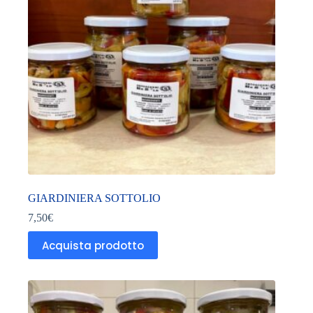
GIARDINIERA SOTTOLIO
7,50
€
Acquista prodotto