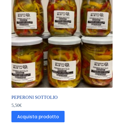
PEPERONI SOTTOLIO
5,50
€
Acquista prodotto