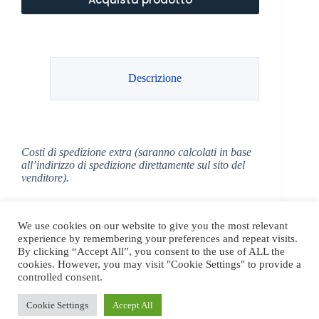
Descrizione
Costi di spedizione extra (saranno calcolati in base
all’indirizzo di spedizione direttamente sul sito del
venditore).
We use cookies on our website to give you the most relevant
experience by remembering your preferences and repeat visits.
By clicking “Accept All”, you consent to the use of ALL the
cookies. However, you may visit "Cookie Settings" to provide a
controlled consent.
Cookie Settings
Accept All
Copyright © 2026 -
Shop Orvietoviva
- Tickets & Shops -