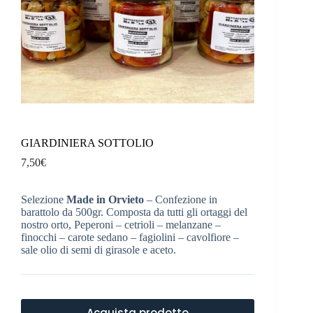
GIARDINIERA SOTTOLIO
7,50
€
Selezione
Made in Orvieto
– Confezione in
barattolo da 500gr. Composta da tutti gli ortaggi del
nostro orto, Peperoni – cetrioli – melanzane –
finocchi – carote sedano – fagiolini – cavolfiore –
sale olio di semi di girasole e aceto.
Acquista prodotto